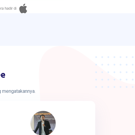
ee
ng mengatakannya.