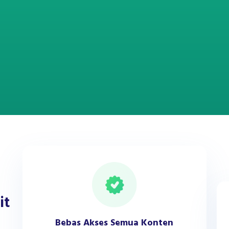
it
Bebas Akses Semua Konten