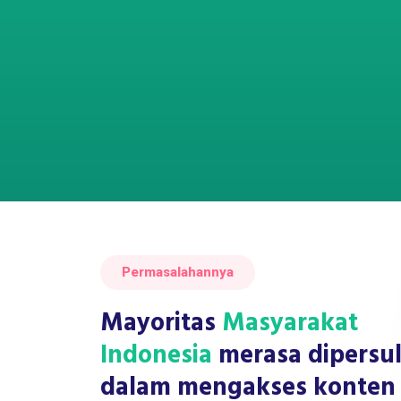
Permasalahannya
Mayoritas
Masyarakat
Indonesia
merasa dipersul
dalam mengakses konten