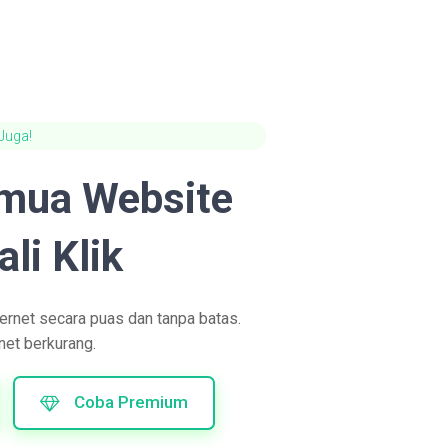
Juga!
mua Website
li Klik
rnet secara puas dan tanpa batas.
net berkurang.
Coba Premium