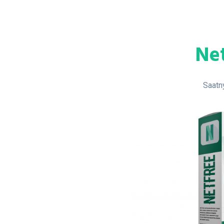
Ne
Saatn