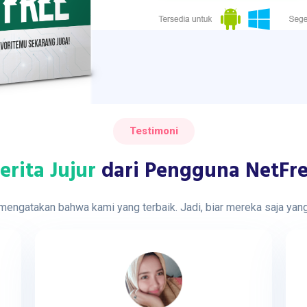
Testimoni
erita Jujur
dari Pengguna NetFr
 mengatakan bahwa kami yang terbaik. Jadi, biar mereka saja ya