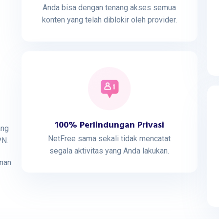
Anda bisa dengan tenang akses semua
konten yang telah diblokir oleh provider.
100% Perlindungan Privasi
ang
NetFree sama sekali tidak mencatat
PN.
segala aktivitas yang Anda lakukan.
anan