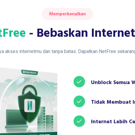
Memperkenalkan
tFree
- Bebaskan Interne
ya akses internetmu dan tanpa batas. Dapatkan NetFree sekarang
Unblock Semua W
Tidak Membuat I
Internet Lebih Ce