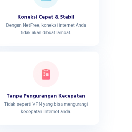
Koneksi Cepat & Stabil
Dengan NetFree, koneksi internet Anda
tidak akan dibuat lambat.
Tanpa Pengurangan Kecepatan
Tidak seperti VPN yang bisa mengurangi
kecepatan Internet anda.