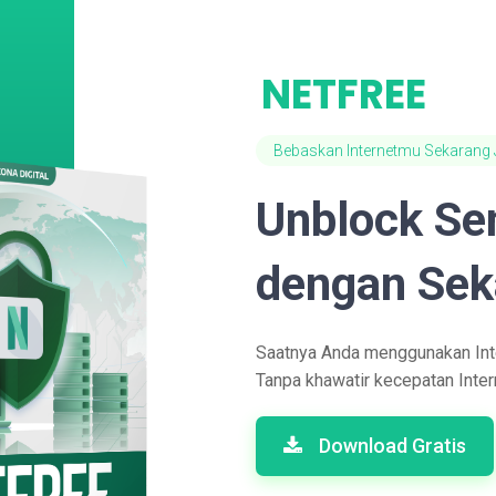
NETFREE
Bebaskan Internetmu Sekarang 
Unblock Se
dengan Seka
Saatnya Anda menggunakan Inte
Tanpa khawatir kecepatan Inter
Download Gratis